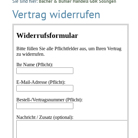
Sie sind hier:
Bacher & Bühler Handels GbR Solingen
Vertrag widerrufen