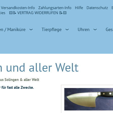
Versandkosten-Info
Zahlungsarten-Info
Hilfe
Datenschutz
ies
🟨📝 VERTRAG WIDERRUFEN 📝🟨
en / Maniküre
Tierpflege
Uhren
Ges
 und aller Welt
us Solingen & aller Welt
für fast alle Zwecke.