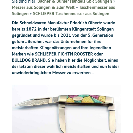
Sie sind hier:
Bacher & Bühler Handels GbR Solingen
»
Messer aus Solingen & aller Welt
»
Taschenmesser aus
Solingen
»
SCHLIEPER Taschenmesser aus Solingen
Die Schneidwaren Manufaktur Friedrich Olbertz wurde
bereits 1872 in der berühmten Klingenstadt Solingen
gegründet und wurde bis 2021 von der 5. Generation
geführt. Berühmt war das Unternehmen für ihre
meisterhaften Klingenätzungen und ihre legendären
Marken wie SCHLIEPER, FIGHTN ROOSTER oder
BULLDOG BRAND.
Sie haben hier die Möglichkeit, eines
der letzten dieser wahrlich meisterhaften und nun leider
unwiederbringlichen Messer zu erwerben...