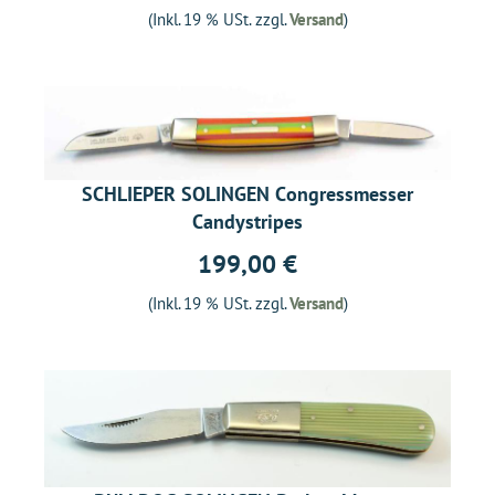
(Inkl. 19 % USt. zzgl.
Versand
)
SCHLIEPER SOLINGEN Congressmesser
Candystripes
199,00 €
(Inkl. 19 % USt. zzgl.
Versand
)