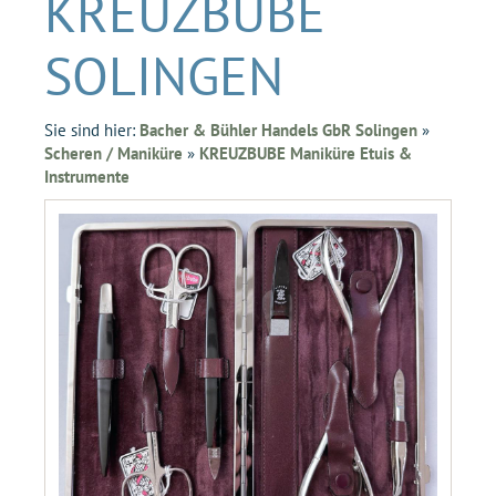
KREUZBUBE
SOLINGEN
Sie sind hier:
Bacher & Bühler Handels GbR Solingen
»
Scheren / Maniküre
»
KREUZBUBE Maniküre Etuis &
Instrumente