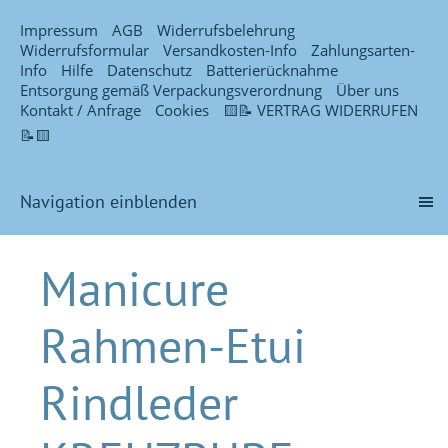
Impressum
AGB
Widerrufsbelehrung
Widerrufsformular
Versandkosten-Info
Zahlungsarten-
Info
Hilfe
Datenschutz
Batterierücknahme
Entsorgung gemäß Verpackungsverordnung
Über uns
Kontakt / Anfrage
Cookies
🟨📝 VERTRAG WIDERRUFEN
📝🟨
Navigation einblenden
Manicure
Rahmen-Etui
Rindleder