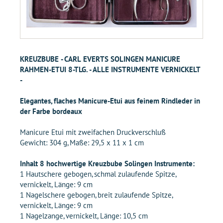
KREUZBUBE - CARL EVERTS SOLINGEN MANICURE
RAHMEN-ETUI 8-TLG. - ALLE INSTRUMENTE VERNICKELT
-
Elegantes, flaches Manicure-Etui aus feinem Rindleder in
der Farbe bordeaux
Manicure Etui mit zweifachen Druckverschluß
Gewicht: 304 g, Maße: 29,5 x 11 x 1 cm
Inhalt 8 hochwertige Kreuzbube Solingen Instrumente:
1 Hautschere gebogen, schmal zulaufende Spitze,
vernickelt, Länge: 9 cm
1 Nagelschere gebogen, breit zulaufende Spitze,
vernickelt, Länge: 9 cm
1 Nagelzange, vernickelt, Länge: 10,5 cm