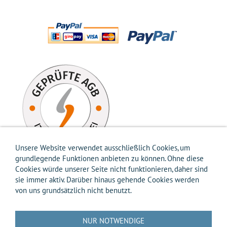
Unsere Website verwendet ausschließlich Cookies, um
grundlegende Funktionen anbieten zu können. Ohne diese
Cookies würde unserer Seite nicht funktionieren, daher sind
sie immer aktiv. Darüber hinaus gehende Cookies werden
von uns grundsätzlich nicht benutzt.
Impressum
AGB
Widerrufsbelehrung
Widerrufsformular
Versandkosten-Info
Zahlungsarten-Info
Hilfe
Datenschutz
NUR NOTWENDIGE
Batterierücknahme