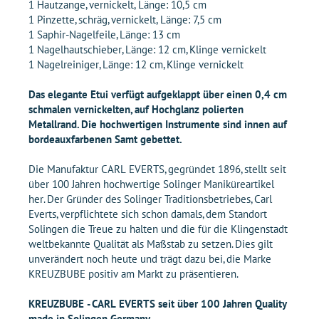
1 Hautzange, vernickelt, Länge: 10,5 cm
1 Pinzette, schräg, vernickelt, Länge: 7,5 cm
1 Saphir-Nagelfeile, Länge: 13 cm
1 Nagelhautschieber, Länge: 12 cm, Klinge vernickelt
1 Nagelreiniger, Länge: 12 cm, Klinge vernickelt
Das elegante Etui verfügt aufgeklappt über einen 0,4 cm
schmalen vernickelten, auf Hochglanz polierten
Metallrand. Die hochwertigen Instrumente sind innen auf
bordeauxfarbenen Samt gebettet.
Die Manufaktur CARL EVERTS, gegründet 1896, stellt seit
über 100 Jahren hochwertige Solinger Maniküreartikel
her. Der Gründer des Solinger Traditionsbetriebes, Carl
Everts, verpflichtete sich schon damals, dem Standort
Solingen die Treue zu halten und die für die Klingenstadt
weltbekannte Qualität als Maßstab zu setzen. Dies gilt
unverändert noch heute und trägt dazu bei, die Marke
KREUZBUBE positiv am Markt zu präsentieren.
KREUZBUBE - CARL EVERTS seit über 100 Jahren Quality
made in Solingen Germany