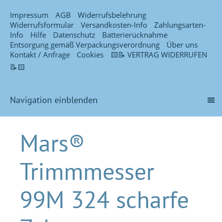
Impressum
AGB
Widerrufsbelehrung
Widerrufsformular
Versandkosten-Info
Zahlungsarten-
Info
Hilfe
Datenschutz
Batterierücknahme
Entsorgung gemäß Verpackungsverordnung
Über uns
Kontakt / Anfrage
Cookies
🟨📝 VERTRAG WIDERRUFEN
📝🟨
Navigation einblenden
Mars®
Trimmmesser
99M 324 scharfe