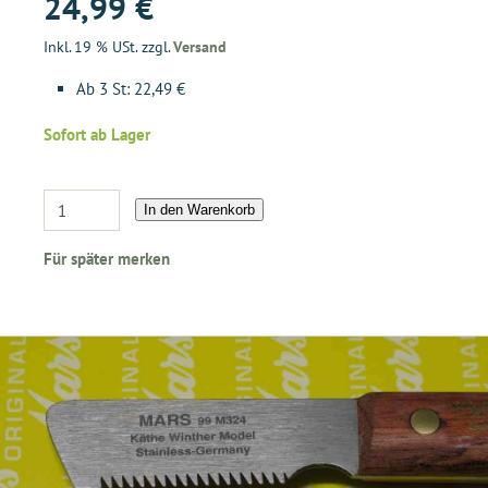
24,99 €
Inkl. 19 % USt. zzgl.
Versand
Ab 3 St: 22,49 €
Sofort ab Lager
In den Warenkorb
Für später merken